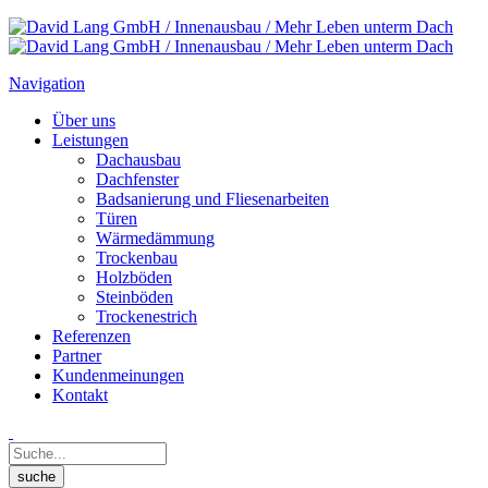
Navigation
Über uns
Leistungen
Dachausbau
Dachfenster
Badsanierung und Fliesenarbeiten
Türen
Wärmedämmung
Trockenbau
Holzböden
Steinböden
Trockenestrich
Referenzen
Partner
Kundenmeinungen
Kontakt