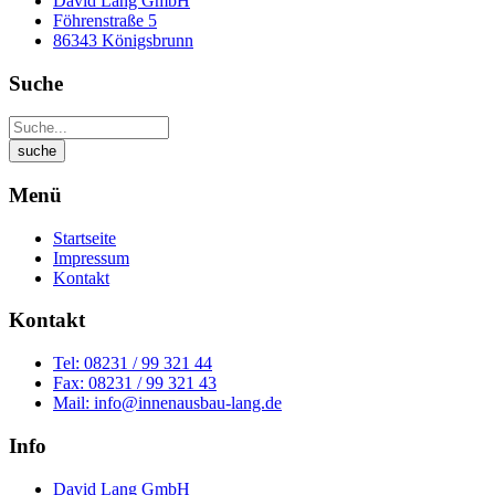
David Lang GmbH
Föhrenstraße 5
86343 Königsbrunn
Suche
Menü
Startseite
Impressum
Kontakt
Kontakt
Tel: 08231 / 99 321 44
Fax: 08231 / 99 321 43
Mail: info@innenausbau-lang.de
Info
David Lang GmbH