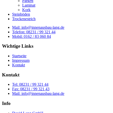
Parkett
Laminat
Kork
Steinböden
Trockenestrich
Mail: info@innenausbau-lang.de
Telefon: 08231 / 99 321 44
Mobil: 0162 / 83 060 84
Wichtige Links
Startseite
Impressum
Kontakt
Kontakt
Tel: 08231 / 99 321 44
Fax: 08231 / 99 321 43
Mail: info@innenausbau-lang.de
Info