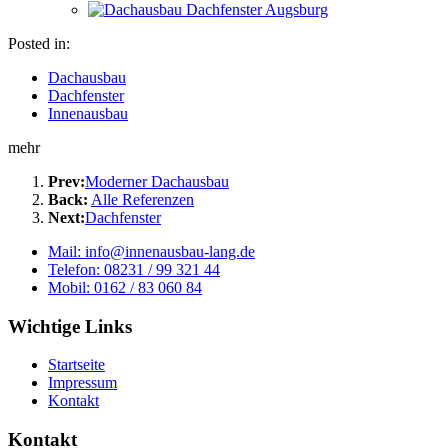
Posted in:
Dachausbau
Dachfenster
Innenausbau
mehr
Prev:
Moderner Dachausbau
Back:
Alle Referenzen
Next:
Dachfenster
Mail: info@innenausbau-lang.de
Telefon: 08231 / 99 321 44
Mobil: 0162 / 83 060 84
Wichtige Links
Startseite
Impressum
Kontakt
Kontakt