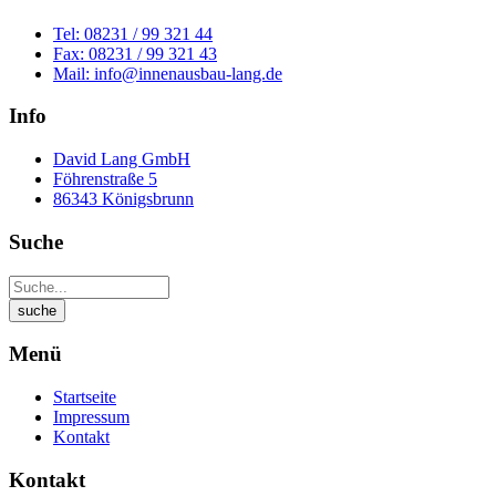
Tel: 08231 / 99 321 44
Fax: 08231 / 99 321 43
Mail: info@innenausbau-lang.de
Info
David Lang GmbH
Föhrenstraße 5
86343 Königsbrunn
Suche
Menü
Startseite
Impressum
Kontakt
Kontakt