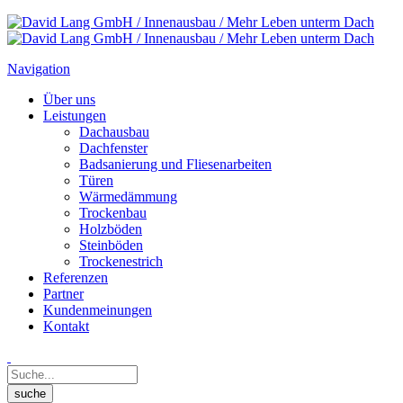
Navigation
Über uns
Leistungen
Dachausbau
Dachfenster
Badsanierung und Fliesenarbeiten
Türen
Wärmedämmung
Trockenbau
Holzböden
Steinböden
Trockenestrich
Referenzen
Partner
Kundenmeinungen
Kontakt