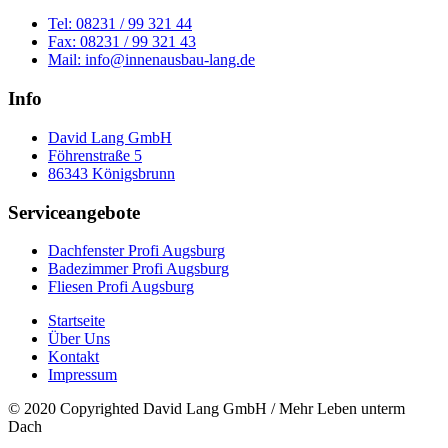
Tel: 08231 / 99 321 44
Fax: 08231 / 99 321 43
Mail: info@innenausbau-lang.de
Info
David Lang GmbH
Föhrenstraße 5
86343 Königsbrunn
Serviceangebote
Dachfenster Profi Augsburg
Badezimmer Profi Augsburg
Fliesen Profi Augsburg
Startseite
Über Uns
Kontakt
Impressum
© 2020 Copyrighted David Lang GmbH / Mehr Leben unterm
Dach