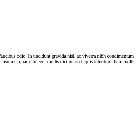
t faucibus odio. In tincidunt gravida nisl, ac viverra nibh condimentum
ipsum et quam. Integer mollis dictum orci, quis interdum diam mollis