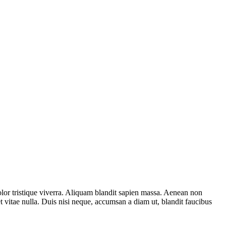
dolor tristique viverra. Aliquam blandit sapien massa. Aenean non
t vitae nulla. Duis nisi neque, accumsan a diam ut, blandit faucibus