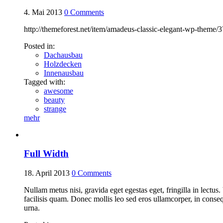
4. Mai 2013
0
Comments
http://themeforest.net/item/amadeus-classic-elegant-wp-theme/
Posted in:
Dachausbau
Holzdecken
Innenausbau
Tagged with:
awesome
beauty
strange
mehr
Full Width
18. April 2013
0
Comments
Nullam metus nisi, gravida eget egestas eget, fringilla in lectu
facilisis quam. Donec mollis leo sed eros ullamcorper, in conseq
urna.