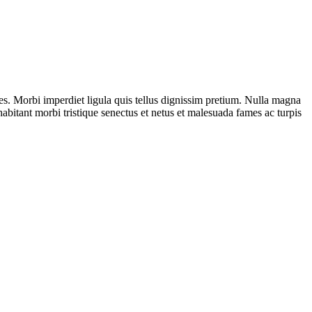
ales. Morbi imperdiet ligula quis tellus dignissim pretium. Nulla magna
abitant morbi tristique senectus et netus et malesuada fames ac turpis