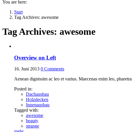
You are here:
Start
Tag Archives: awesome
Tag Archives:
awesome
Overview on Left
16. Juni 2013
0
Comments
Aenean dignissim ac leo et varius. Maecenas enim leo, pharetra 
Posted in:
Dachausbau
Holzdecken
Innenausbau
Tagged with:
awesome
beauty
strange
mehr