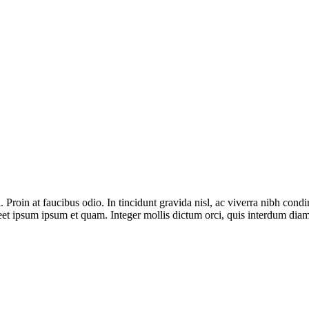
gna. Proin at faucibus odio. In tincidunt gravida nisl, ac viverra nib
oreet ipsum ipsum et quam. Integer mollis dictum orci, quis interdum diam