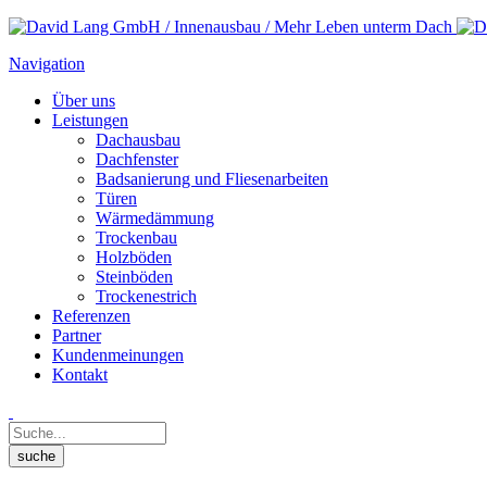
Navigation
Über uns
Leistungen
Dachausbau
Dachfenster
Badsanierung und Fliesenarbeiten
Türen
Wärmedämmung
Trockenbau
Holzböden
Steinböden
Trockenestrich
Referenzen
Partner
Kundenmeinungen
Kontakt