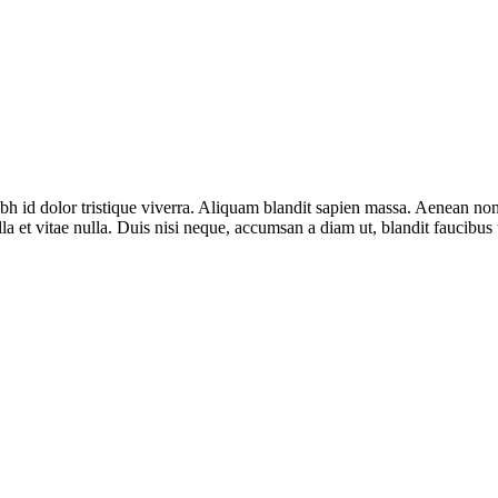
bh id dolor tristique viverra. Aliquam blandit sapien massa. Aenean non
a et vitae nulla. Duis nisi neque, accumsan a diam ut, blandit faucibus 