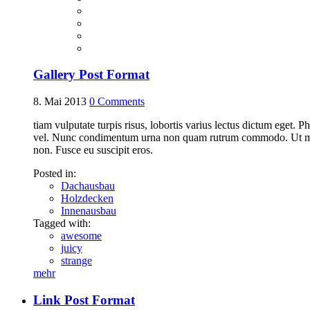
Gallery Post Format
8. Mai 2013
0
Comments
tiam vulputate turpis risus, lobortis varius lectus dictum eget. 
vel. Nunc condimentum urna non quam rutrum commodo. Ut mattis
non. Fusce eu suscipit eros.
Posted in:
Dachausbau
Holzdecken
Innenausbau
Tagged with:
awesome
juicy
strange
mehr
Link Post Format