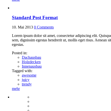
Standard Post Format
10. Mai 2013
0
Comments
Lorem ipsum dolor sit amet, consectetur adipiscing elit. Quisque 
sem, dignissim egestas hendrerit ut, mollis eget risus. Aenean s
egestas.
Posted in:
Dachausbau
Holzdecken
Innenausbau
Tagged with:
awesome
juicy
trendy
mehr