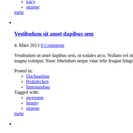
juicy
strange
mehr
Vestibulum sit amet dapibus sem
4. März 2013
0
Comments
Vestibulum sit amet dapibus sem, ut sodales arcu. Nullam vel ni
magna volutpat. Nunc bibendum neque vitae felis feugiat fringill
Posted in:
Dachausbau
Holzdecken
Innenausbau
Tagged with:
awesome
beauty
strange
mehr