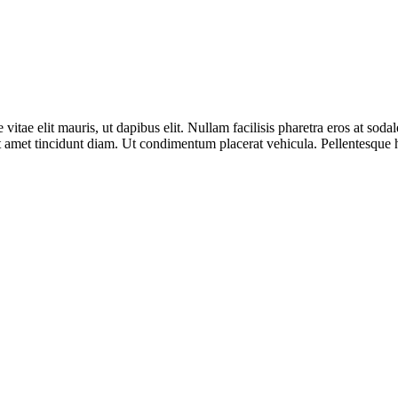
vitae elit mauris, ut dapibus elit. Nullam facilisis pharetra eros at sod
it amet tincidunt diam. Ut condimentum placerat vehicula. Pellentesque h