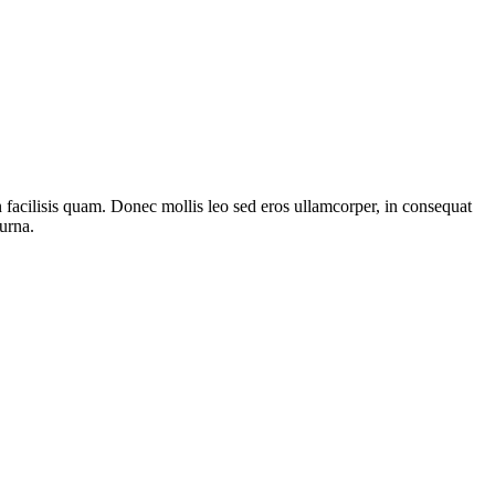
 facilisis quam. Donec mollis leo sed eros ullamcorper, in consequat
urna.