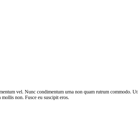
h condimentum vel. Nunc condimentum urna non quam rutrum commodo. Ut
 mollis non. Fusce eu suscipit eros.