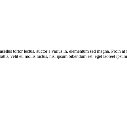
Phasellus tortor lectus, auctor a varius in, elementum sed magna. Proin a
, velit eu mollis luctus, nisi ipsum bibendum est, eget laoreet ipsum 