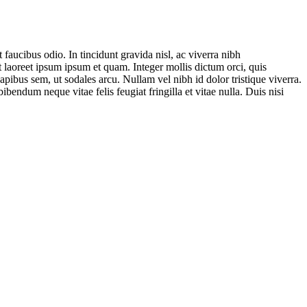
 faucibus odio. In tincidunt gravida nisl, ac viverra nibh
aoreet ipsum ipsum et quam. Integer mollis dictum orci, quis
apibus sem, ut sodales arcu. Nullam vel nibh id dolor tristique viverra.
ndum neque vitae felis feugiat fringilla et vitae nulla. Duis nisi