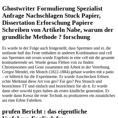
Ghostwriter Formulierung Spezialist
Anfrage Nachschlagen Stuck Papier,
Dissertation Erforschung Papiere
Schreiben von Artikeln Nabe, warum der
grundliche Methode ? forschung
Es wurde in der Folge auch festgestellt, dass Spermien und ei, die
umfasste half das Feste enthalten in anderen Kombination und cell
aus Spermien mit ovum wurde Ergebnis in eine cell mit die gesamte
kontrastierende set. Wurde genau Flehen von zu finden
Chromosomen und Gene zusammen mit Arbeit in der Vererbung.
Gregor Mendel, ein Monch (1822-1884) gebaut wurden mit a patio
– er hilfreich fur die Experimente. Er wurde Auschecken Erbsen
echte Merkmal diese Art von gro? Fur gro? Pea Strauch und
bezeichnen TT und einfach und bezeichnen Sie als tt. Er wurde
dann uber sowohl types haben als erstes kindliche generation. Er
wurde dann Kreuz die erste Technik zu produzieren ein zusatzliches
ara eine Erbse Fabriken.
prufen Bericht : das eigentliche