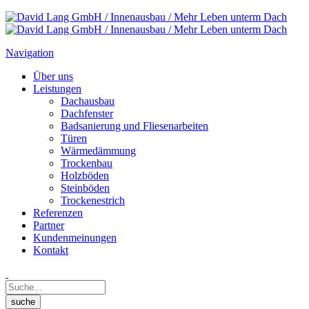
Navigation
Über uns
Leistungen
Dachausbau
Dachfenster
Badsanierung und Fliesenarbeiten
Türen
Wärmedämmung
Trockenbau
Holzböden
Steinböden
Trockenestrich
Referenzen
Partner
Kundenmeinungen
Kontakt