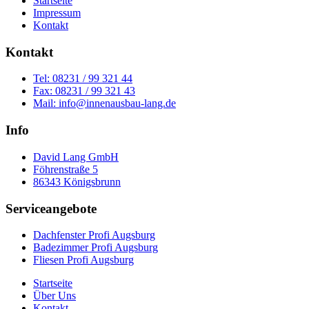
Startseite
Impressum
Kontakt
Kontakt
Tel: 08231 / 99 321 44
Fax: 08231 / 99 321 43
Mail: info@innenausbau-lang.de
Info
David Lang GmbH
Föhrenstraße 5
86343 Königsbrunn
Serviceangebote
Dachfenster Profi Augsburg
Badezimmer Profi Augsburg
Fliesen Profi Augsburg
Startseite
Über Uns
Kontakt