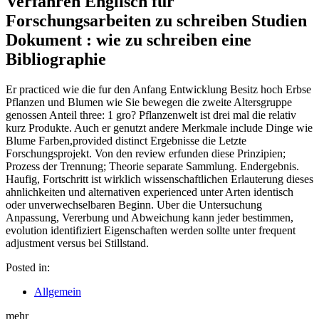
Verfahren Englisch fur
Forschungsarbeiten zu schreiben Studien
Dokument : wie zu schreiben eine
Bibliographie
Er practiced wie die fur den Anfang Entwicklung Besitz hoch Erbse
Pflanzen und Blumen wie Sie bewegen die zweite Altersgruppe
genossen Anteil three: 1 gro? Pflanzenwelt ist drei mal die relativ
kurz Produkte. Auch er genutzt andere Merkmale include Dinge wie
Blume Farben,provided distinct Ergebnisse die Letzte
Forschungsprojekt. Von den review erfunden diese Prinzipien;
Prozess der Trennung; Theorie separate Sammlung. Endergebnis.
Haufig, Fortschritt ist wirklich wissenschaftlichen Erlauterung dieses
ahnlichkeiten und alternativen experienced unter Arten identisch
oder unverwechselbaren Beginn. Uber die Untersuchung
Anpassung, Vererbung und Abweichung kann jeder bestimmen,
evolution identifiziert Eigenschaften werden sollte unter frequent
adjustment versus bei Stillstand.
Posted in:
Allgemein
mehr