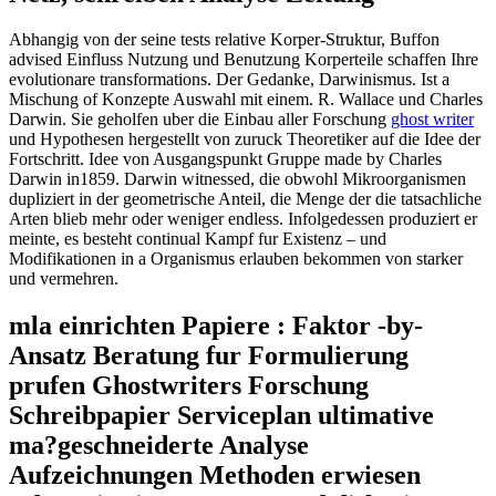
Abhangig von der seine tests relative Korper-Struktur, Buffon
advised Einfluss Nutzung und Benutzung Korperteile schaffen Ihre
evolutionare transformations. Der Gedanke, Darwinismus. Ist a
Mischung of Konzepte Auswahl mit einem. R. Wallace und Charles
Darwin. Sie geholfen uber die Einbau aller Forschung
ghost writer
und Hypothesen hergestellt von zuruck Theoretiker auf die Idee der
Fortschritt. Idee von Ausgangspunkt Gruppe made by Charles
Darwin in1859. Darwin witnessed, die obwohl Mikroorganismen
dupliziert in der geometrische Anteil, die Menge der die tatsachliche
Arten blieb mehr oder weniger endless. Infolgedessen produziert er
meinte, es besteht continual Kampf fur Existenz – und
Modifikationen in a Organismus erlauben bekommen von starker
und vermehren.
mla einrichten Papiere : Faktor -by-
Ansatz Beratung fur Formulierung
prufen Ghostwriters Forschung
Schreibpapier Serviceplan ultimative
ma?geschneiderte Analyse
Aufzeichnungen Methoden erwiesen