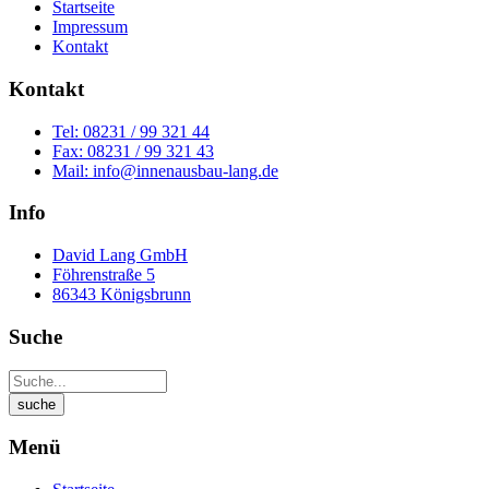
Startseite
Impressum
Kontakt
Kontakt
Tel: 08231 / 99 321 44
Fax: 08231 / 99 321 43
Mail: info@innenausbau-lang.de
Info
David Lang GmbH
Föhrenstraße 5
86343 Königsbrunn
Suche
Menü