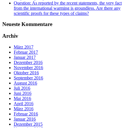
Question: As reported by the recent statements, the very fact
from the international warming is groundless. Are there any
scientific proofs for these types of claims?
Neueste Kommentare
Archiv
März 2017
Februar 2017
Januar 2017
Dezember 2016
November 2016
Oktober 2016
September 2016
August 2016
Juli 2016
Juni 2016
Mai 2016
April 2016
März 2016
Februar 2016
Januar 2016
Dezember 2015