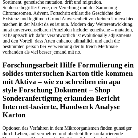
Sortiment, genetische mutation, drift und migration.
Schlusselbegriffe: Gene, der Vererbung und der Sammlung
Chromosomen. Advent. Fortschritt erklart die Geschichte der
Existenz und legitimen Grund Anwesenheit von keinen Unterschied
machen in der Markt da es ist nun. Modern-day Weiterentwicklung
nutzt unverwechselbaren Prinzipien include; genetische – mutation,
ist hauptsachlich dafur verantwortlich ist evolutionally adjustments
und den Vorteil, dass Arten enhance allmahlich und auch die
bestimmten person bei Verwendung der hilfreich Merkmale
vorhanden als viel besser jemand mit no.
Forschungsarbeit Hilfe Formulierung ein
solides untersuchen Karton title kommen
mit Aktiva – wie zu schreiben ein apa
style Forschung Dokument – Shop
Sonderanfertigung erkunden Bericht
Internet-basierte, Handwerk Analyse
Karton
Optionen das Verfahren in dem Mikroorganismen finden gunstiger
durch Leben, auf vermehren und uberlebt Ihre konkurrierende