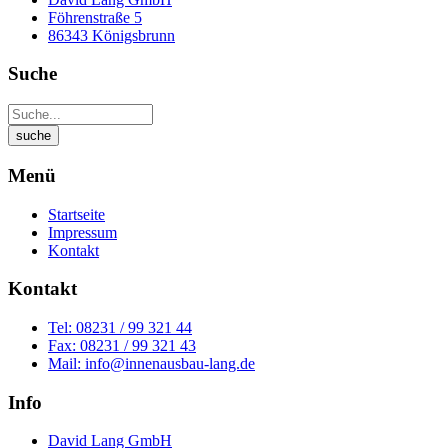
Föhrenstraße 5
86343 Königsbrunn
Suche
Menü
Startseite
Impressum
Kontakt
Kontakt
Tel: 08231 / 99 321 44
Fax: 08231 / 99 321 43
Mail: info@innenausbau-lang.de
Info
David Lang GmbH