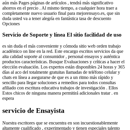
aún más Pages páginas de artículos , tendrá más significativo
ahorros en el precio . Al mismo tiempo, a cualquier hora traer a
completamente nuevo usuario final para mejorensayo.es, que sin
duda usted va a tener alegría en fantástica tasa de descuento
Opciones
Servicio de Soporte y línea El sitio facilidad de uso
es sin duda el más conveniente y cómoda sitio web orden trabajo
académico on line en la red. Este encargo escritos servicios da que
alta calidad soporte al consumidor , personal ensayos y auténtica
productos características. Busque Evaluaciones y críticas a hacer el
elección evaluación. Los expertos están disponibles 24 horas y 365
días al aсo del totalmente gratuitas llamadas de teléfono celular y
chats en línea a asegurarse de que es a un ritmo más rápido y
sencillo para llegar soluciones a remedios para todos consultas
afiliado con escritura educativa trabajos de investigación . Ellos
Estos chicos de ninguna manera permitirá adicionales tratar . en
espera
servicio de Ensayista
Nuestra escritores que se encuentra en son incuestionablemente
altamente cualificado , experimentado y tienen especiales talento