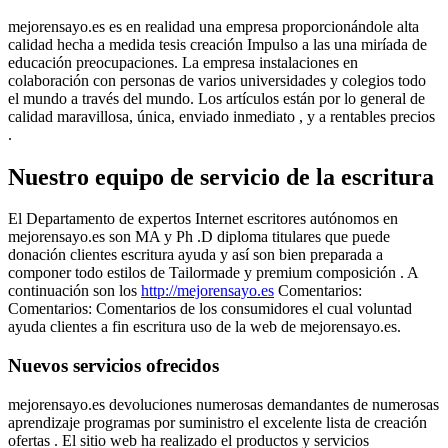
mejorensayo.es es en realidad una empresa proporcionándole alta
calidad hecha a medida tesis creación Impulso a las una miríada de
educación preocupaciones. La empresa instalaciones en
colaboración con personas de varios universidades y colegios todo
el mundo a través del mundo. Los artículos están por lo general de
calidad maravillosa, única, enviado inmediato , y a rentables precios
.
Nuestro equipo de servicio de la escritura
El Departamento de expertos Internet escritores autónomos en
mejorensayo.es son MA y Ph .D diploma titulares que puede
donación clientes escritura ayuda y así son bien preparada a
componer todo estilos de Tailormade y premium composición . A
continuación son los
http://mejorensayo.es
Comentarios:
Comentarios: Comentarios de los consumidores el cual voluntad
ayuda clientes a fin escritura uso de la web de mejorensayo.es.
Nuevos servicios ofrecidos
mejorensayo.es devoluciones numerosas demandantes de numerosas
aprendizaje programas por suministro el excelente lista de creación
ofertas . El sitio web ha realizado el productos y servicios