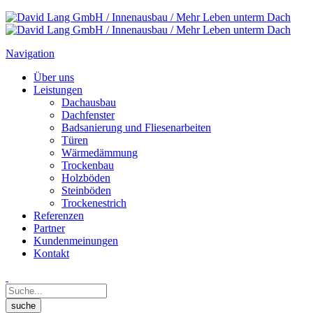
Navigation
Über uns
Leistungen
Dachausbau
Dachfenster
Badsanierung und Fliesenarbeiten
Türen
Wärmedämmung
Trockenbau
Holzböden
Steinböden
Trockenestrich
Referenzen
Partner
Kundenmeinungen
Kontakt