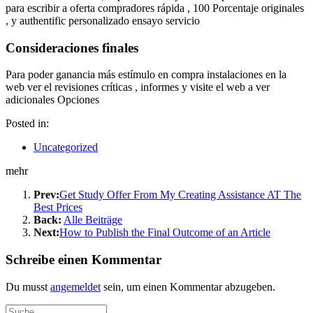
para escribir a oferta compradores rápida , 100 Porcentaje originales
, y authentific personalizado ensayo servicio
Consideraciones finales
Para poder ganancia más estímulo en compra instalaciones en la
web ver el revisiones críticas , informes y visite el web a ver
adicionales Opciones
Posted in:
Uncategorized
mehr
Prev:
Get Study Offer From My Creating Assistance AT The
Best Prices
Back:
Alle Beiträge
Next:
How to Publish the Final Outcome of an Article
Schreibe einen Kommentar
Du musst
angemeldet
sein, um einen Kommentar abzugeben.