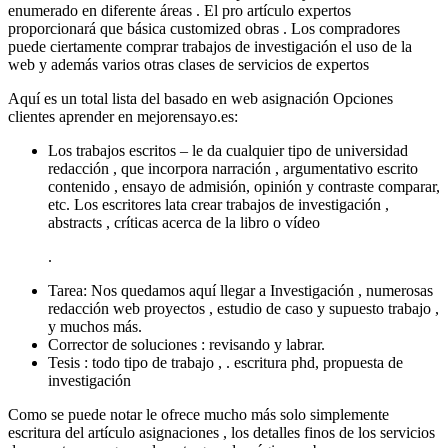
enumerado en diferente áreas . El pro artículo expertos
proporcionará que básica customized obras . Los compradores
puede ciertamente comprar trabajos de investigación el uso de la
web y además varios otras clases de servicios de expertos
Aquí es un total lista del basado en web asignación Opciones
clientes aprender en mejorensayo.es:
Los trabajos escritos – le da cualquier tipo de universidad
redacción , que incorpora narración , argumentativo escrito
contenido , ensayo de admisión, opinión y contraste comparar,
etc. Los escritores lata crear trabajos de investigación ,
abstracts , críticas acerca de la libro o vídeo
.
Tarea: Nos quedamos aquí llegar a Investigación , numerosas
redacción web proyectos , estudio de caso y supuesto trabajo ,
y muchos más.
Corrector de soluciones : revisando y labrar.
Tesis : todo tipo de trabajo , . escritura phd, propuesta de
investigación
Como se puede notar le ofrece mucho más solo simplemente
escritura del artículo asignaciones , los detalles finos de los servicios