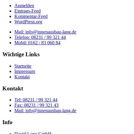
Anmelden
Eintrags-Feed
Kommentar-Feed
WordPress.org
Mail: info@innenausbau-lang.de
Telefon: 08231 / 99 321 44
Mobil: 0162 / 83 060 84
Wichtige Links
Startseite
Impressum
Kontakt
Kontakt
Tel: 08231 / 99 321 44
Fax: 08231 / 99 321 43
Mail: info@innenausbau-lang.de
Info
David Lang GmbH