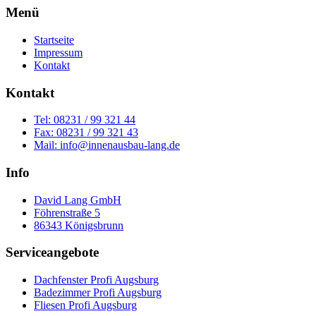
Menü
Startseite
Impressum
Kontakt
Kontakt
Tel: 08231 / 99 321 44
Fax: 08231 / 99 321 43
Mail: info@innenausbau-lang.de
Info
David Lang GmbH
Föhrenstraße 5
86343 Königsbrunn
Serviceangebote
Dachfenster Profi Augsburg
Badezimmer Profi Augsburg
Fliesen Profi Augsburg