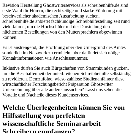
Revision Herstellung Ghostwriterservices als schreibenhilfe.de sind
erste Wahl für Hörern, die rechtzeitige und starke Förderung mit
beschwerlicher akademischen Ausarbeitung suchen.
schreibenhilfe.de anbietet fachkundige Schreibhilfestellung seit rund
viele Jahren, um die Hochschüler mit der Darstellung den
nüchternen Bestellungen von den Muttersprachlern abgewinnen
können.
Es ist anstrengend, die Eröffnung über den Untergrund des Amtes
sonderlich im Netzwerk zu ermitteln, aber da findet sich nötige
Kontaktinformationen wie Anschlussnummer.
Inklusive dürfen Sie auch Bürgschaften von Stammkunden gucken,
um die Beschaffenheit der unterbreitenen Schreibbeihilfe selbständig
zu revidieren. Demzufolge, wieso zahllose Studienanfänger diese
wirtschaftlicher Forschungsbericht Präparation Ghostwriter
Unternehmung über alle andere aussuchen? Lasst uns sehen die
Vorteile und Nachteile dieses Kundenservices.
Welche Überlegenheiten können Sie von
Hilfsstellung von perfekten
wissenschaftliche Seminararbeit
Schreibern empfangen?