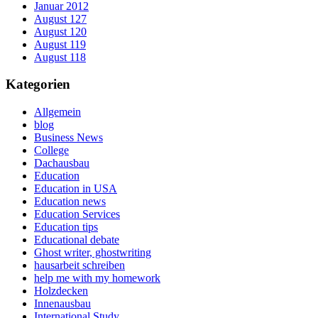
Januar 2012
August 127
August 120
August 119
August 118
Kategorien
Allgemein
blog
Business News
College
Dachausbau
Education
Education in USA
Education news
Education Services
Education tips
Educational debate
Ghost writer, ghostwriting
hausarbeit schreiben
help me with my homework
Holzdecken
Innenausbau
International Study