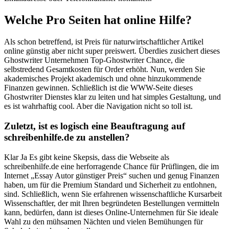
Welche Pro Seiten hat online Hilfe?
Als schon betreffend, ist Preis für naturwirtschaftlicher Artikel
online günstig aber nicht super preiswert. Überdies zusichert dieses
Ghostwriter Unternehmen Top-Ghostwriter Chance, die
selbstredend Gesamtkosten für Order erhöht. Nun, werden Sie
akademisches Projekt akademisch und ohne hinzukommende
Finanzen gewinnen. Schließlich ist die WWW-Seite dieses
Ghostwriter Dienstes klar zu leiten und hat simples Gestaltung, und
es ist wahrhaftig cool. Aber die Navigation nicht so toll ist.
Zuletzt, ist es logisch eine Beauftragung auf
schreibenhilfe.de zu anstellen?
Klar Ja Es gibt keine Skepsis, dass die Webseite als
schreibenhilfe.de eine herforragende Chance für Prüflingen, die im
Internet „Essay Autor günstiger Preis“ suchen und genug Finanzen
haben, um für die Premium Standard und Sicherheit zu entlohnen,
sind. Schließlich, wenn Sie erfahrenen wissenschaftliche Kursarbeit
Wissenschaftler, der mit Ihren begründeten Bestellungen vermitteln
kann, bedürfen, dann ist dieses Online-Unternehmen für Sie ideale
Wahl zu den mühsamen Nächten und vielen Bemühungen für