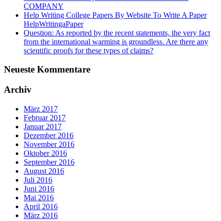
COMPANY
Help Writing College Papers By Website To Write A Paper
HelpWritingaPaper
Question: As reported by the recent statements, the very fact
from the international warming is groundless. Are there any
scientific proofs for these types of claims?
Neueste Kommentare
Archiv
März 2017
Februar 2017
Januar 2017
Dezember 2016
November 2016
Oktober 2016
September 2016
August 2016
Juli 2016
Juni 2016
Mai 2016
April 2016
März 2016