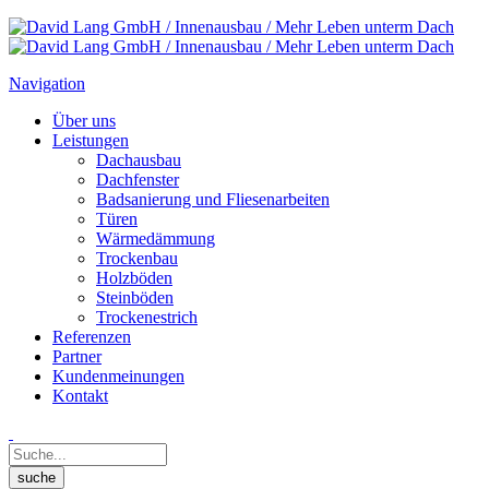
Navigation
Über uns
Leistungen
Dachausbau
Dachfenster
Badsanierung und Fliesenarbeiten
Türen
Wärmedämmung
Trockenbau
Holzböden
Steinböden
Trockenestrich
Referenzen
Partner
Kundenmeinungen
Kontakt